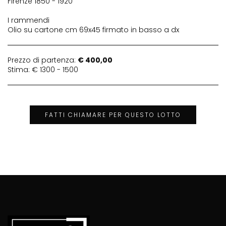
Firenze 1850 - 1920
I rammendi
Olio su cartone cm 69x45 firmato in basso a dx
Prezzo di partenza:
€ 400,00
Stima: € 1300 - 1500
FATTI CHIAMARE PER QUESTO LOTTO