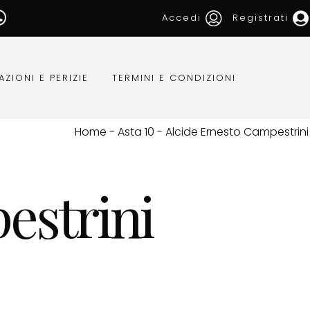
Accedi
Registrati
AZIONI E PERIZIE
TERMINI E CONDIZIONI
Home
-
Asta 10
-
Alcide Ernesto Campestrini
estrini