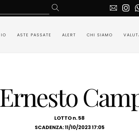
RIO
ASTE PASSATE
ALERT
CHI SIAMO
VALUT
 Ernesto Camp
LOTTO n. 58
SCADENZA: 11/10/2023 17:05