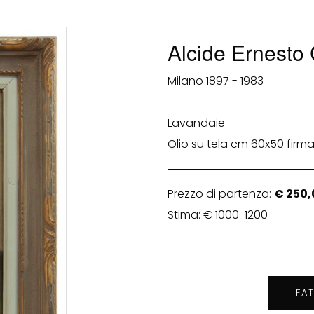
Alcide Ernesto
Milano 1897 - 1983
Lavandaie
Olio su tela cm 60x50 firma
Prezzo di partenza:
€ 250,
Stima: € 1000-1200
FA