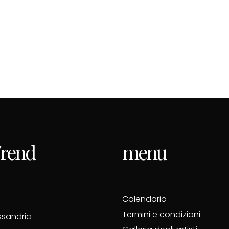
 Trend
menu
Calendario
Termini e condizioni
essandria