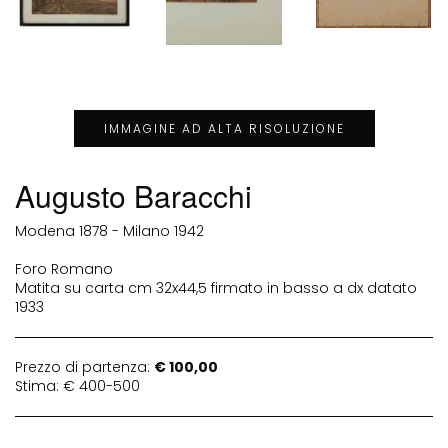
IMMAGINE AD ALTA RISOLUZIONE
Augusto Baracchi
Modena 1878 - Milano 1942
Foro Romano
Matita su carta cm 32x44,5 firmato in basso a dx datato
1933
Prezzo di partenza:
€ 100,00
Stima: € 400-500