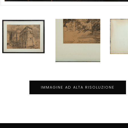
IMMAGINE AD ALTA RISOLUZIONE