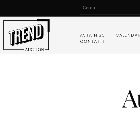
ASTA N.35
CALENDA
CONTATTI
A