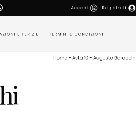
Accedi
Registrati
AZIONI E PERIZIE
TERMINI E CONDIZIONI
Home
-
Asta 10
-
Augusto Baracchi
hi