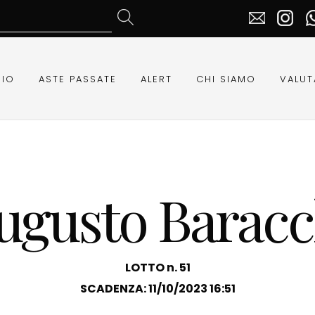
RIO
ASTE PASSATE
ALERT
CHI SIAMO
VALUT
ugusto Baracc
LOTTO n. 51
SCADENZA: 11/10/2023 16:51