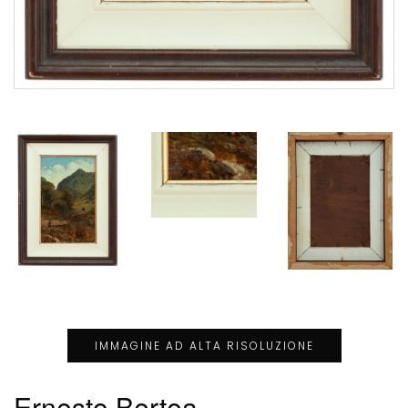
IMMAGINE AD ALTA RISOLUZIONE
Ernesto Bertea