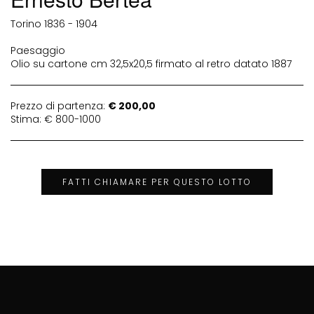
Torino 1836 - 1904
Paesaggio
Olio su cartone cm 32,5x20,5 firmato al retro datato 1887
Prezzo di partenza:
€ 200,00
Stima: € 800-1000
FATTI CHIAMARE PER QUESTO LOTTO