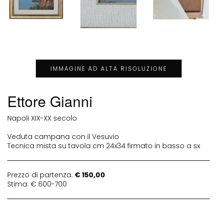
IMMAGINE AD ALTA RISOLUZIONE
Ettore Gianni
Napoli XIX-XX secolo
Veduta campana con il Vesuvio
Tecnica mista su tavola cm 24x34 firmato in basso a sx
Prezzo di partenza:
€ 150,00
Stima: € 600-700