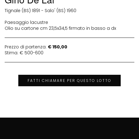
Tignale (BS) 1891 - Salo' (BS) 1960
Paesaggio lacustre
Olio su cartone cm 23,5x34,5 firmato in basso a dx
Prezzo di partenza:
€ 150,00
Stima: € 500-600
FATTI CHIAMARE PER QUESTO LOTTO