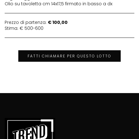
Olio su tavoletta cm 14x17,5 firmato in basso a dx
Prezzo di partenza:
€ 100,00
Stima: € 500-600
FATTI CHIAMARE PER QUESTO LOTTO