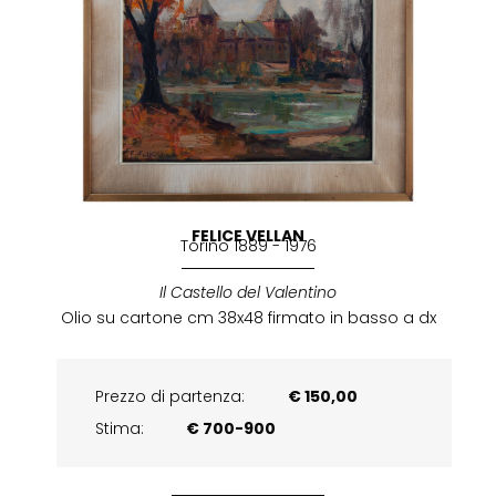
FELICE VELLAN
Torino 1889 - 1976
Il Castello del Valentino
Olio su cartone cm 38x48 firmato in basso a dx
Prezzo di partenza:
€ 150,00
Stima:
€ 700-900