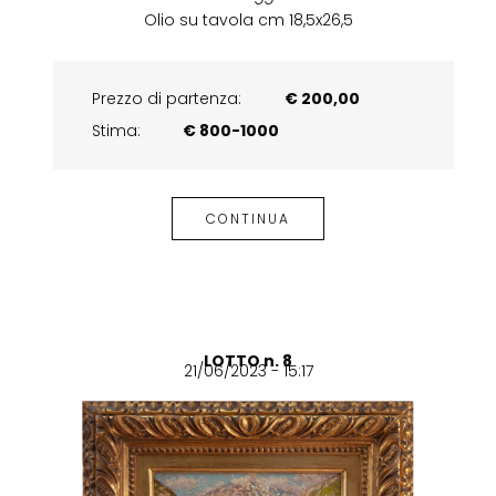
Olio su tavola cm 18,5x26,5
Prezzo di partenza:
€ 200,00
Stima:
€ 800-1000
CONTINUA
LOTTO n. 8
21/06/2023 - 15:17