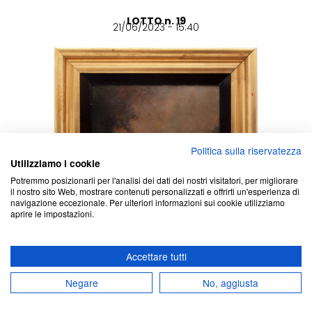
LOTTO n. 19
21/06/2023 - 15:40
Politica sulla riservatezza
Utilizziamo i cookie
Potremmo posizionarli per l'analisi dei dati dei nostri visitatori, per migliorare
il nostro sito Web, mostrare contenuti personalizzati e offrirti un'esperienza di
navigazione eccezionale. Per ulteriori informazioni sui cookie utilizziamo
aprire le impostazioni.
Accettare tutti
Negare
No, aggiusta
VENANZIO ZOLLA
Colchester, Essex 1880 - Torino 1961