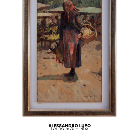
ALESSANDRO LUPO
Torino 1876 - 1953