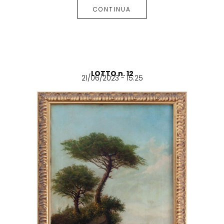
CONTINUA
LOTTO n. 12
21/06/2023 - 15:25