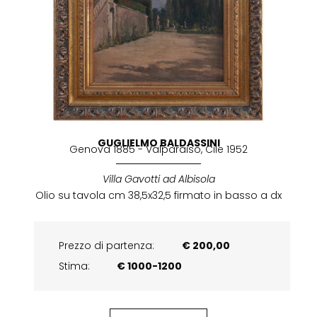
GUGLIELMO BALDASSINI
Genova 1885 - Valparaiso, Cile 1952
Villa Gavotti ad Albisola
Olio su tavola cm 38,5x32,5 firmato in basso a dx
Prezzo di partenza:
€ 200,00
Stima:
€ 1000-1200