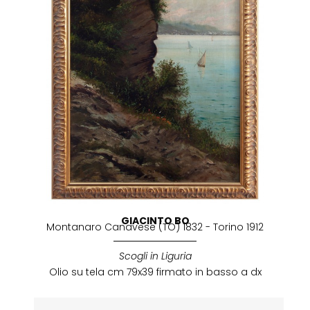
GIACINTO BO
Montanaro Canavese (TO) 1832 - Torino 1912
Scogli in Liguria
Olio su tela cm 79x39 firmato in basso a dx