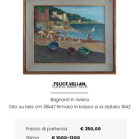
FELICE VELLAN
Torino 1889-1976
Bagnanti in riviera
Olio su tela cm 38x47 firmato in basso a sx datato 1942
Prezzo di partenza:
€ 350,00
Stima:
€ 1000-1200