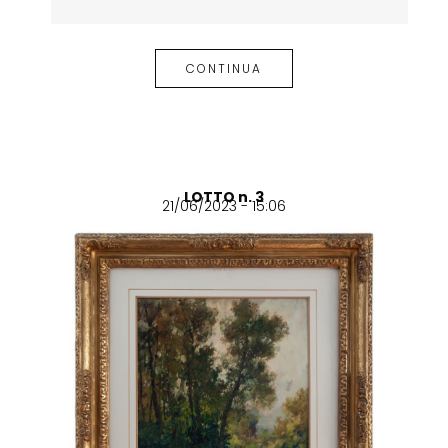
CONTINUA
LOTTO n. 3
21/06/2023 - 15:06