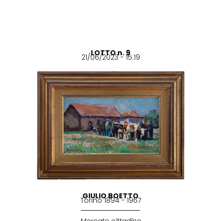
LOTTO n. 9
21/06/2023 - 15:19
GIULIO BOETTO
Torino 1894 - 1967
Mercato cittadino