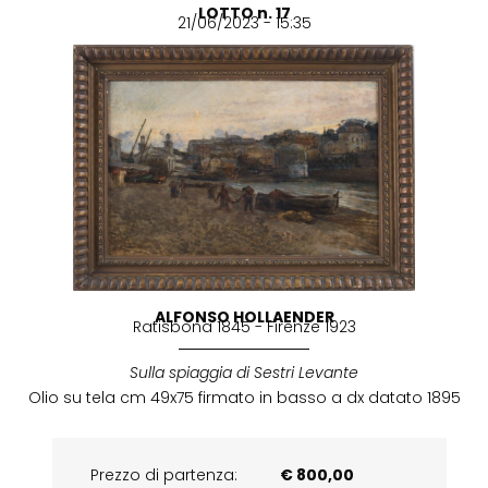
LOTTO n. 17
21/06/2023 - 15:35
ALFONSO HOLLAENDER
Ratisbona 1845 - Firenze 1923
Sulla spiaggia di Sestri Levante
Olio su tela cm 49x75 firmato in basso a dx datato 1895
Prezzo di partenza:
€ 800,00