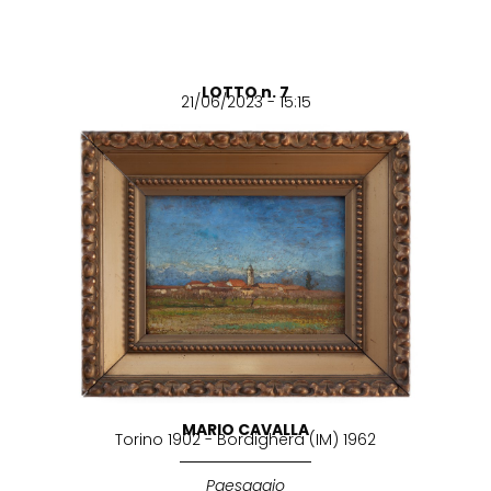
LOTTO n. 7
21/06/2023 - 15:15
MARIO CAVALLA
Torino 1902 - Bordighera (IM) 1962
Paesaggio