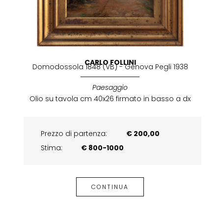
CARLO FOLLINI
Domodossola 1848 (VB) - Genova Pegli 1938
Paesaggio
Olio su tavola cm 40x26 firmato in basso a dx
Prezzo di partenza:
€ 200,00
Stima:
€ 800-1000
CONTINUA