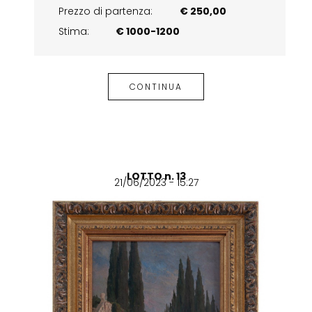
Prezzo di partenza:
€ 250,00
Stima:
€ 1000-1200
CONTINUA
LOTTO n. 13
21/06/2023 - 15:27