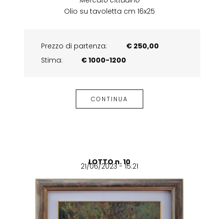
Olio su tavoletta cm 16x25
Prezzo di partenza:
€ 250,00
Stima:
€ 1000-1200
CONTINUA
LOTTO n. 10
21/06/2023 - 15:21