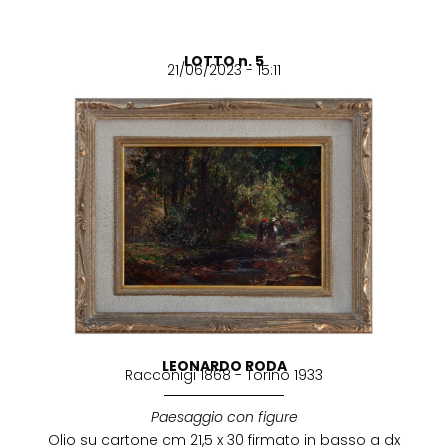
LOTTO n. 5
21/06/2023 - 15:11
LEONARDO RODA
Racconigi 1868 - Torino 1933
Paesaggio con figure
Olio su cartone cm 21,5 x 30 firmato in basso a dx