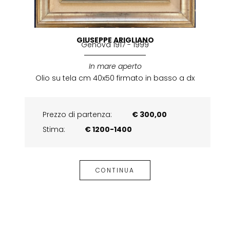
GIUSEPPE ARIGLIANO
Genova 1917 - 1999
In mare aperto
Olio su tela cm 40x50 firmato in basso a dx
Prezzo di partenza:
€ 300,00
Stima:
€ 1200-1400
CONTINUA