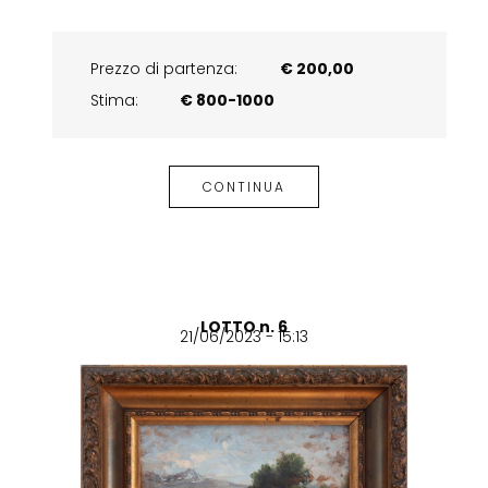
Prezzo di partenza:
€ 200,00
Stima:
€ 800-1000
CONTINUA
LOTTO n. 6
21/06/2023 - 15:13