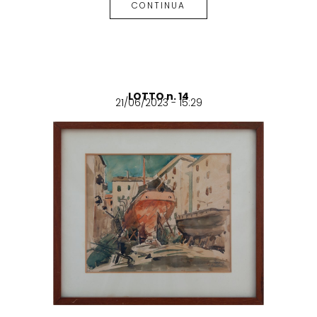
CONTINUA
LOTTO n. 14
21/06/2023 - 15:29