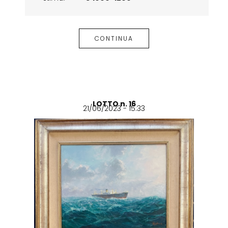
CONTINUA
LOTTO n. 16
21/06/2023 - 15:33