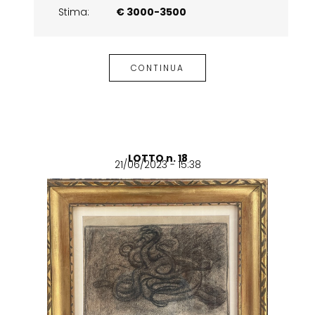
Stima:
€ 3000-3500
CONTINUA
LOTTO n. 18
21/06/2023 - 15:38