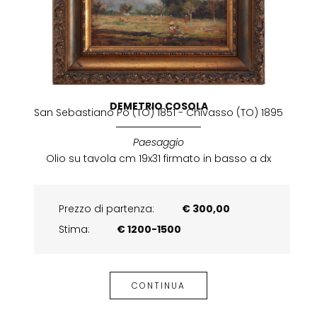
DEMETRIO COSOLA
San Sebastiano Po (TO) 1851 - Chivasso (TO) 1895
Paesaggio
Olio su tavola cm 19x31 firmato in basso a dx
Prezzo di partenza:
€ 300,00
Stima:
€ 1200-1500
CONTINUA