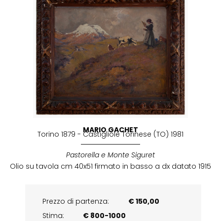
MARIO GACHET
Torino 1879 - Castigliole Torinese (TO) 1981
Pastorella e Monte Siguret
Olio su tavola cm 40x51 firmato in basso a dx datato 1915
Prezzo di partenza:
€ 150,00
Stima:
€ 800-1000