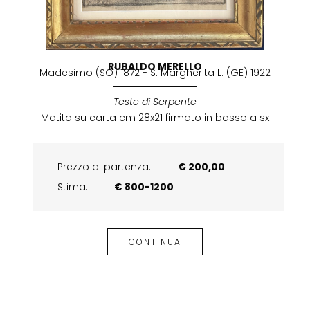
RUBALDO MERELLO
Madesimo (SO) 1872 - S. Margherita L. (GE) 1922
Teste di Serpente
Matita su carta cm 28x21 firmato in basso a sx
Prezzo di partenza:
€ 200,00
Stima:
€ 800-1200
CONTINUA