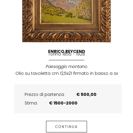
ENRICO REYCEND
Torino 1855 - 1928
Paesaggio montano
Olio su tavoletta cm 12,5x21 firmato in basso a sx
Prezzo di partenza:
€ 500,00
Stima:
€ 1500-2000
CONTINUA