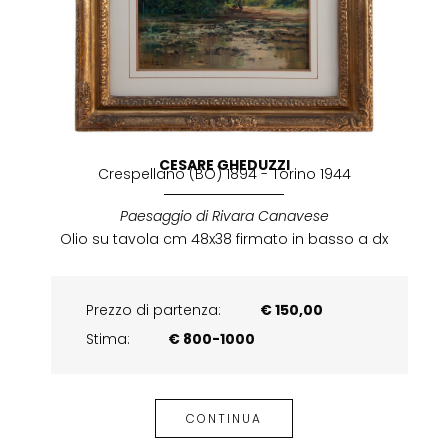
CESARE GHEDUZZI
Crespellano (BO) 1894 - Torino 1944
Paesaggio di Rivara Canavese
Olio su tavola cm 48x38 firmato in basso a dx
Prezzo di partenza:
€ 150,00
Stima:
€ 800-1000
CONTINUA