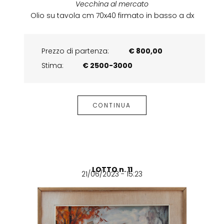
Vecchina al mercato
Olio su tavola cm 70x40 firmato in basso a dx
Prezzo di partenza:
€ 800,00
Stima:
€ 2500-3000
CONTINUA
LOTTO n. 11
21/06/2023 - 15:23